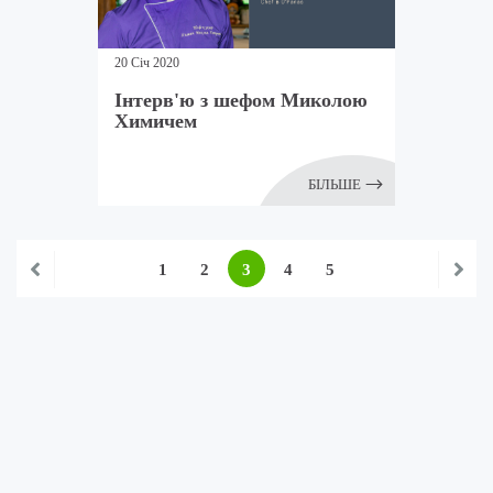
20 Січ 2020
Інтерв'ю з шефом Миколою
Химичем
БІЛЬШЕ
1
2
3
4
5