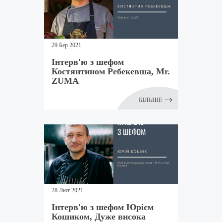
29 Бер 2021
Інтерв'ю з шефом
Костянтином Ребекевша, Mr.
ZUMA
БІЛЬШЕ
28 Лют 2021
Інтерв'ю з шефом Юрієм
Кошиком, Дуже висока