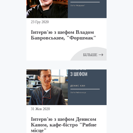
23 Гру 2020
Інтерв'ю з шефом Владом
Бавровським, "Форшмак"
БІЛЬШЕ
31 Жов 2020
Інтерв'ю з шефом Денисом
Каном, кафе-бістро "Рибне
місце"