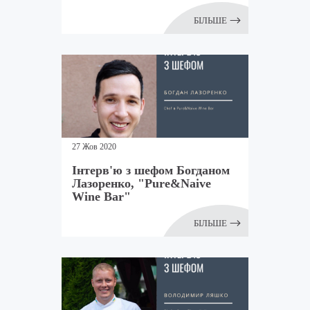
БІЛЬШЕ
27 Жов 2020
Інтерв'ю з шефом Богданом
Лазоренко, "Pure&Naive
Wine Bar"
БІЛЬШЕ