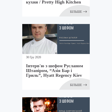
кухня / Pretty High Kitchen
БІЛЬШЕ
30 Гру 2020
Інтерв'ю з шефом Русланом
Штапіром, “Азія Бар і
Гриль”, Hyatt Regency Kiev
БІЛЬШЕ