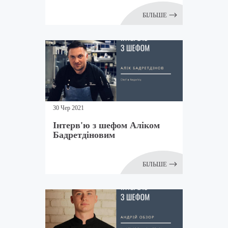
БІЛЬШЕ
30 Чер 2021
Інтерв'ю з шефом Аліком
Бадретдіновим
БІЛЬШЕ