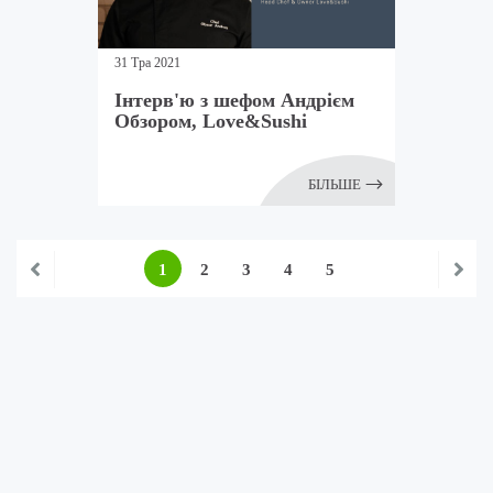
31 Тра 2021
Інтерв'ю з шефом Андрієм
Обзором, Love&Sushi
БІЛЬШЕ
1
2
3
4
5