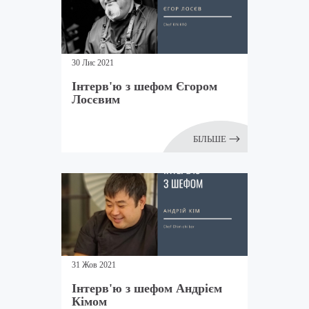
30 Лис 2021
Інтерв'ю з шефом Єгором
Лосєвим
БІЛЬШЕ
31 Жов 2021
Інтерв'ю з шефом Андрієм
Кімом