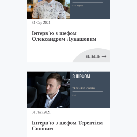
31 Сер 2021
Інтерв'ю з шефом
Олександром Лукашовим
БІЛЬШЕ
31 Лип 2021
Інтерв'ю з шефом Терентієм
Сопіним