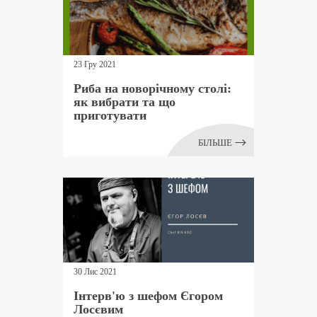
23 Гру 2021
Риба на новорічному столі:
як вибрати та що
приготувати
БІЛЬШЕ
30 Лис 2021
Інтерв'ю з шефом Єгором
Лосєвим