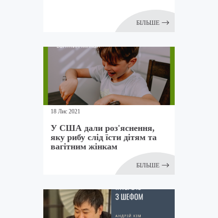
БІЛЬШЕ
18 Лис 2021
У США дали роз'яснення,
яку рибу слід їсти дітям та
вагітним жінкам
БІЛЬШЕ