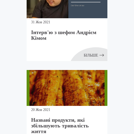
31 Жов 2021
Інтерв'ю з шефом Андрієм
Кімом
БІЛЬШЕ
20 Жов 2021
Названі продукти, які
збільшують тривалість
життя