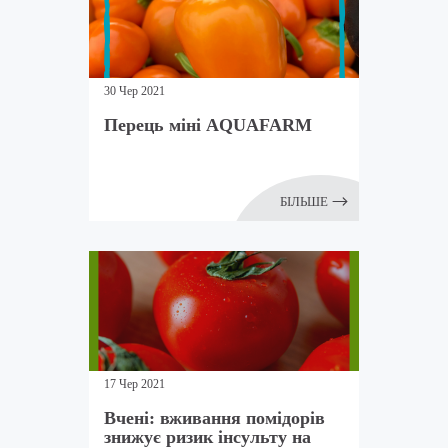
30 Чер 2021
Перець міні AQUAFARM
БІЛЬШЕ
17 Чер 2021
Вчені: вживання помідорів
знижує ризик інсульту на