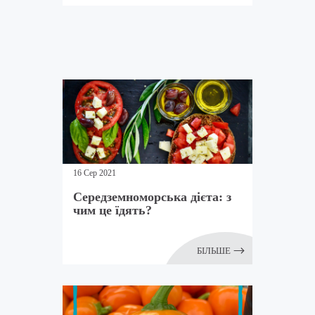
16 Сер 2021
Середземноморська дієта: з
чим це їдять?
БІЛЬШЕ