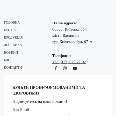
ГОЛОВНА
Наша адреса:
08606, Київська обл.,
ПРО НАС
місто Васильків
ПРОДУКЦІЯ
вул. Київська, буд. 97-А
ДОСТАВКА
НОВИНИ
Телефони:
БЛОГ
+38 (077) 075 77 02
КОНТАКТИ
БУДЬТЕ ПРОІНФОРМОВАНИМИ ТА
ЗДОРОВИМИ
Підписуйтесь на наші новини!