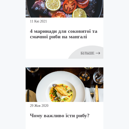
11 Кві 2021
4 маринади для соковитої та
смачної риби на мангалі
БІЛЬШЕ
29 Жов 2020
Чому важливо їсти рибу?