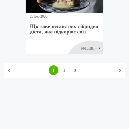
23 Бер 2020
Що таке пеганство: гібридна
дієта, яка підкорює світ
БІЛЬШЕ
1
2
3