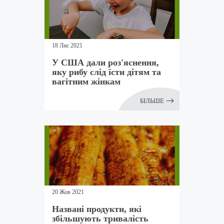
18 Лис 2021
У США дали роз'яснення,
яку рибу слід їсти дітям та
вагітним жінкам
БІЛЬШЕ
20 Жов 2021
Названі продукти, які
збільшують тривалість