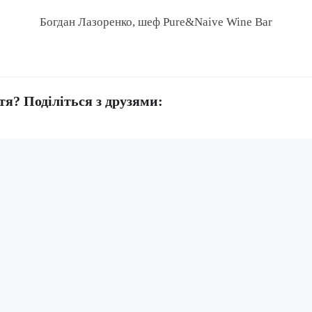
Богдан Лазоренко, шеф
Pure&Naive Wine Bar
тя? Поділіться з друзями: