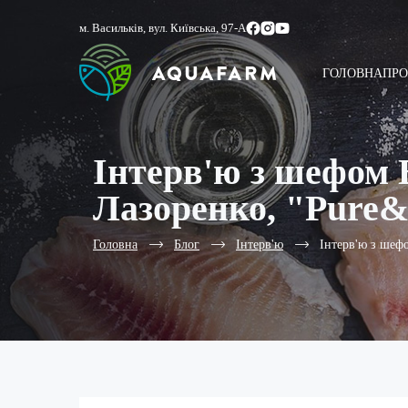
м. Васильків, вул. Київська, 97-А
ГОЛОВНА
ПРО
Інтерв'ю з шефом 
Лазоренко, "Pure&
Головна
Блог
Інтерв'ю
Інтерв'ю з шеф