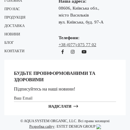
ГОЛОВНА
Наша адреса:
08606, Київська обл.,
ПРО НАС
місто Васильків
ПРОДУКЦІЯ
вул. Київська, буд. 97-А
ДОСТАВКА
НОВИНИ
Телефони:
БЛОГ
+38 (077) 075 77 02
КОНТАКТИ
БУДЬТЕ ПРОІНФОРМОВАНИМИ ТА
ЗДОРОВИМИ
Підписуйтесь на наші новини!
НАДІСЛАТИ
© AQUA SYSTEM ORGANIC, LLC. Всі права захищені
Розробка сайту
: ESTET DESIGN GROUP