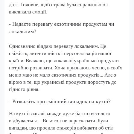
далі. Головне, щоб страва була справжньою і
викликала ємоції.
- Надаєте перевагу екзотичним продуктам чи
локальним?
Однозначно віддаю перевагу локальним. Це
свіжість, автентичність і персоналізація нашої
країни. Вважаю, що локальні українські продукти
потрібно розвивати. Хоча признаюсь чесно, в своїх
меню маю не мало екзотичних продуктів... Але з
вірою в те, що українські продукти доростуть до
гідного рівня.
- Розкажіть про смішний випадок на кухні?
На кухні взагалі завжди дуже багато веселого
відбувається ... Всього і не пересказати. Були
випадки, що просили стажерів вибивати об стіл