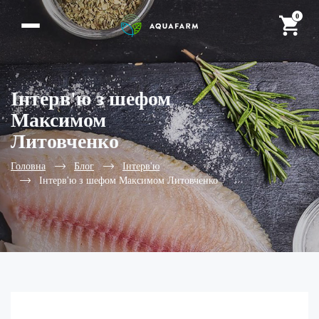
0
Інтерв'ю з шефом
Максимом
Литовченко
Головна
Блог
Інтерв'ю
Інтерв'ю з шефом Максимом Литовченко