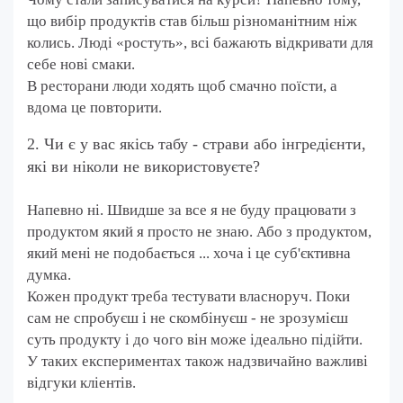
що вибір продуктів став більш різноманітним ніж
колись. Люді «ростуть», всі бажають відкривати для
себе нові смаки.
В ресторани люди ходять щоб смачно поїсти, а
вдома це повторити.
2. Чи є у вас якісь табу - страви або інгредієнти,
які ви ніколи не використовуєте?
Напевно ні. Швидше за все я не буду працювати з
продуктом який я просто не знаю. Або з продуктом,
який мені не подобається ... хоча і це суб'єктивна
думка.
Кожен продукт треба тестувати власноруч. Поки
сам не спробуєш і не скомбінуєш - не зрозумієш
суть продукту і до чого він може ідеально підійти.
У таких експериментах також надзвичайно важливі
відгуки кліентів.