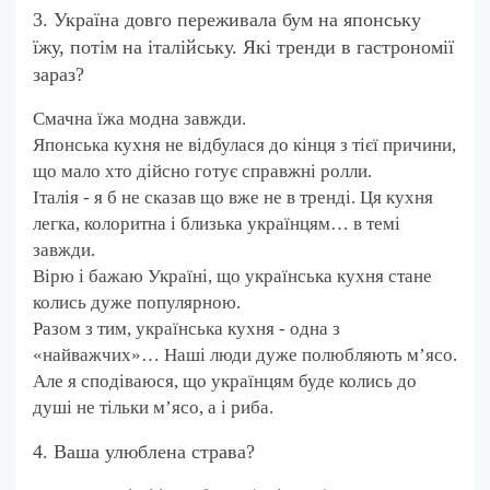
3. Україна довго переживала бум на японську
їжу, потім на італійську. Які тренди в гастрономії
зараз?
Смачна їжа модна завжди.
Японська кухня не відбулася до кінця з тієї причини,
що мало хто дійсно готує справжні ролли.
Італія - я б не сказав що вже не в тренді. Ця кухня
легка, колоритна і близька українцям… в темі
завжди.
Вірю і бажаю Україні, що українська кухня стане
колись дуже популярною.
Разом з тим, українська кухня - одна з
«найважчих»… Наші люди дуже полюбляють м’ясо.
Але я сподіваюся, що українцям буде колись до
душі не тільки м’ясо, а і риба.
4. Ваша улюблена страва?