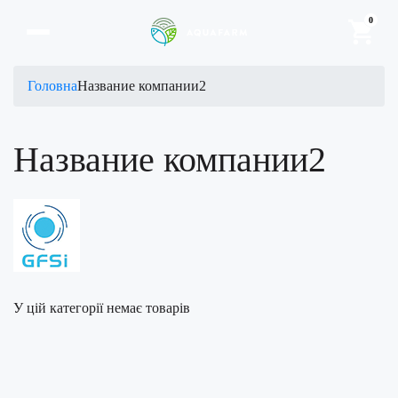
0
Головна
Название компании2
Название компании2
У цій категорії немає товарів