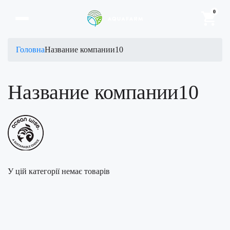
0
Головна
Название компании10
Название компании10
У цій категорії немає товарів