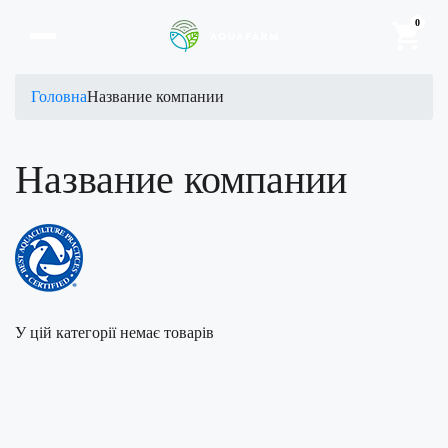
0
Головна
Название компании
Название компании
У цій категорії немає товарів