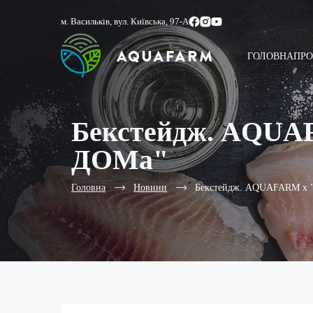
м. Васильків, вул. Київська, 97-А
ГОЛОВНА
ПРО
Бекстейдж. AQUA
ДОМа"
Головна
Новини
Бекстейдж. AQUAFARM x 