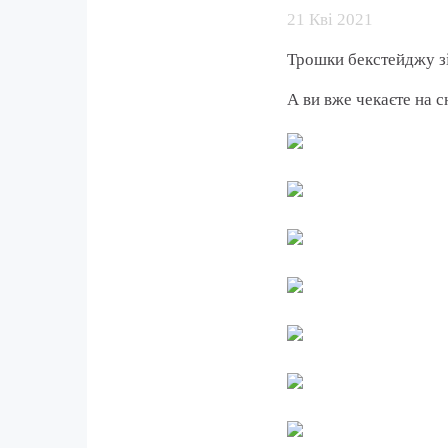
21 Кві 2021
Трошки бекстейджу з
А ви вже чекаєте на 