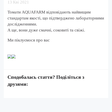
13 Кві 2021
Томати AQUAFARM відповідають найвищим
стандартам якості, що підтверджено лабораторними
дослідженнями.
А ще, вони дуже смачні, соковиті та свіжі.
Ми піклуємося про вас
Сподобалась стаття? Поділіться з
друзями: