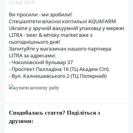
02 Кві 2019
Ви просили - ми зробили!
Cпеціалітети власної коптильні AQUAFARM
Ukraine у зручній вакуумній упаковці у мережі
LITRA - beer & whisky market вже з
сьогоднішнього дня!
Запитуйте у магазинах нашого партнера
LITRA за адресами:
- Чоколовский бульвар 37
- Проспект Палладіна 16 (ТЦ Академ Сіті)
- Вул. Калнишевського 2 (ТЦ Полярний)
Сподобалась стаття? Поділіться з
друзями: