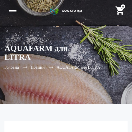
0
AQUAFARM для
LITRA
Головна
Новини
AQUAFARM для LITRA