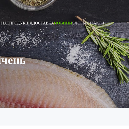
 НАС
ПРОДУКЦІЯ
ДОСТАВКА
НОВИНИ
БЛОГ
КОНТАКТИ
ічень