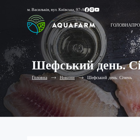
м. Васильків, вул. Київська, 97-А
ГОЛОВНА
ПРО
Шефський день. С
Головна
Новини
Шефський день. Січень