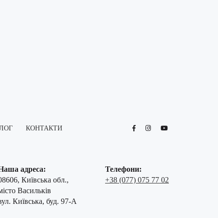
ЛОГ
КОНТАКТИ
Наша адреса:
Телефони:
08606, Київська обл.,
+38 (077) 075 77 02
місто Васильків
вул. Київська, буд. 97-А